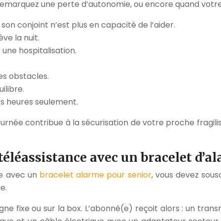
marquez une perte d’autonomie, ou encore quand votre p
on conjoint n’est plus en capacité de l’aider.
ve la nuit.
une hospitalisation.
es obstacles.
ilibre.
es heures seulement.
ournée contribue à la sécurisation de votre proche fragili
éléassistance avec un bracelet d’al
ce avec un
bracelet alarme pour senior
, vous devez sous
e.
e fixe ou sur la box. L’abonné(e) reçoit alors : un tran