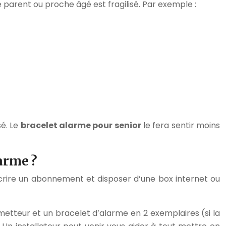
arent ou proche âgé est fragilisé. Par exemple :
sé. Le
bracelet alarme pour senior
le fera sentir moins
arme ?
crire un abonnement et disposer d’une box internet ou
smetteur et un bracelet d’alarme en 2 exemplaires (si la