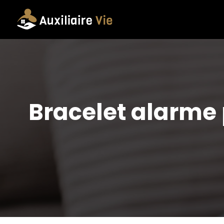
Bracelet alarme