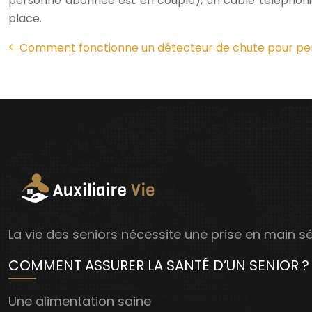
personne abonnée est en couple), un câble téléphoniq
place.
Comment fonctionne un détecteur de chute pour pe
La vie des seniors nécessite une prise en main s
COMMENT ASSURER LA SANTÉ D’UN SENIOR ?
Une alimentation saine