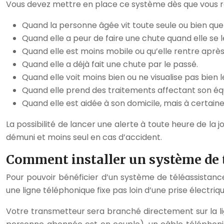
Vous devez mettre en place ce système dès que vous re
Quand la personne âgée vit toute seule ou bien que s
Quand elle a peur de faire une chute quand elle se lè
Quand elle est moins mobile ou qu’elle rentre après 
Quand elle a déjà fait une chute par le passé.
Quand elle voit moins bien ou ne visualise pas bien l
Quand elle prend des traitements affectant son équ
Quand elle est aidée à son domicile, mais à certain
La possibilité de lancer une alerte à toute heure de la j
démuni et moins seul en cas d’accident.
Comment installer un système de t
Pour pouvoir bénéficier d’un système de téléassistan
une ligne téléphonique fixe pas loin d’une prise électriqu
Votre transmetteur sera branché directement sur la lign