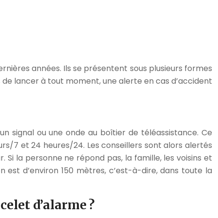
nières années. Ils se présentent sous plusieurs formes
de lancer à tout moment, une alerte en cas d’accident
un signal ou une onde au boîtier de téléassistance. Ce
s/7 et 24 heures/24. Les conseillers sont alors alertés
i la personne ne répond pas, la famille, les voisins et
n est d’environ 150 mètres, c’est-à-dire, dans toute la
celet d’alarme ?