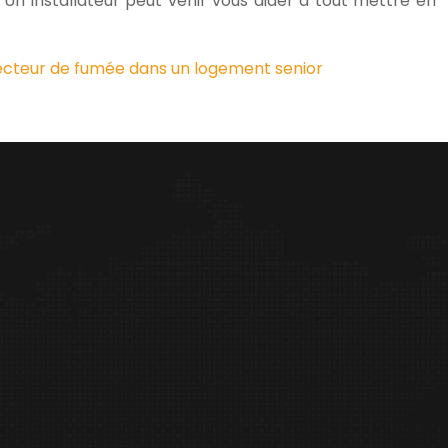
n installateur peut venir vous aider à tout mettre en
tecteur de fumée dans un logement senior