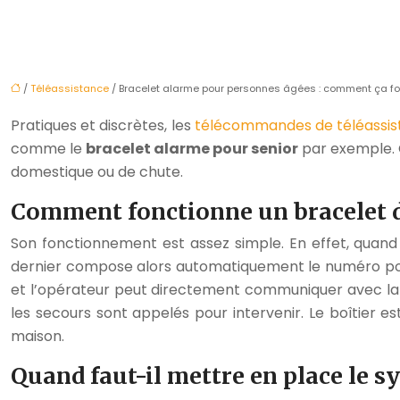
/
Téléassistance
/ Bracelet alarme pour personnes âgées : comment ça fo
Pratiques et discrètes, les
télécommandes de téléassis
comme le
bracelet alarme pour senior
par exemple. 
domestique ou de chute.
Comment fonctionne un bracelet d
Son fonctionnement est assez simple. En effet, quand 
dernier compose alors automatiquement le numéro pour j
et l’opérateur peut directement communiquer avec la pe
les secours sont appelés pour intervenir. Le boîtier e
maison.
Quand faut-il mettre en place le s