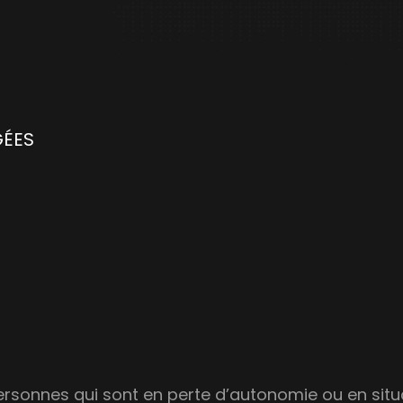
GÉES
es personnes qui sont en perte d’autonomie ou en si