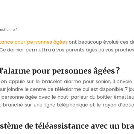
nctionne ?
tance pour personnes âgées
ont beaucoup évolué ces der
Ce dernier permettra à vos parents âgés ou vos proches 
’alarme pour personnes âgées ?
on appuie sur le bracelet alarme pour senior, il envoie 
oindre le centre de téléalarme qui est disponible 7 jour
rsonne âgée avec le haut-parleur du boîtier émetteur. S
st branché sur une ligne téléphonique et le rayon d’actio
ystème de téléassistance avec un bra