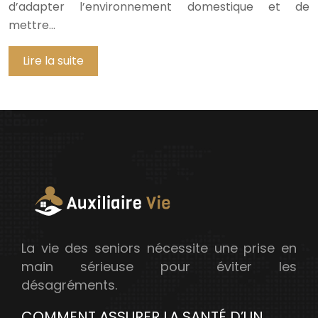
d’adapter l’environnement domestique et de
mettre…
Lire la suite
La vie des seniors nécessite une prise en
main sérieuse pour éviter les
désagréments.
COMMENT ASSURER LA SANTÉ D’UN