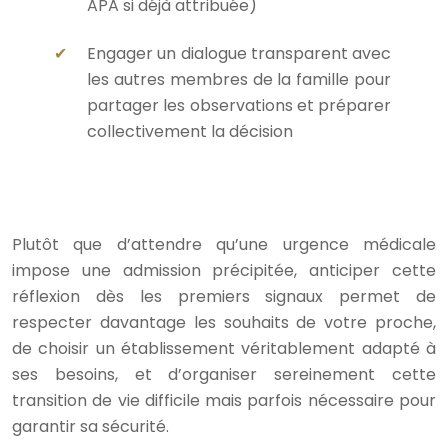
APA si déjà attribuée)
Engager un dialogue transparent avec
les autres membres de la famille pour
partager les observations et préparer
collectivement la décision
Plutôt que d’attendre qu’une urgence médicale
impose une admission précipitée, anticiper cette
réflexion dès les premiers signaux permet de
respecter davantage les souhaits de votre proche,
de choisir un établissement véritablement adapté à
ses besoins, et d’organiser sereinement cette
transition de vie difficile mais parfois nécessaire pour
garantir sa sécurité.