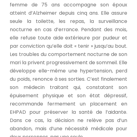
femme de 75 ans accompagne son époux
atteint d’Alzheimer depuis cinq ans. Elle assure
seule la toilette, les repas, la surveillance
nocturne en cas d’errance. Pendant des mois,
elle refuse toute aide extérieure par pudeur et
par conviction qu’elle doit « tenir » jusqu’au bout.
Les troubles du comportement nocturne de son
mari la privent progressivement de sommeil. Elle
développe elle-même une hypertension, perd
du poids, renonce à ses sorties. C’est finalement
son médecin traitant qui, constatant son
épuisement physique et son état dépressif,
recommande fermement un placement en
EHPAD pour préserver la santé de l’aidante.
Dans ce cas, la décision ne relève pas d’un
abandon, mais d’une nécessité médicale pour
deux personnes, pas une seule.