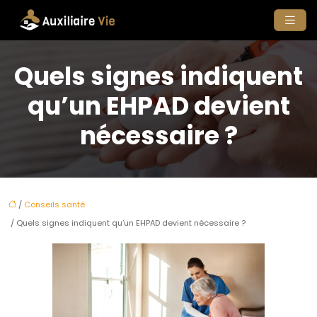
Quels signes indiquent
qu’un EHPAD devient
nécessaire ?
/
Conseils santé
/ Quels signes indiquent qu’un EHPAD devient nécessaire ?