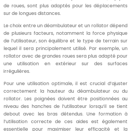
de roues, sont plus adaptés pour les déplacements
sur de longues distances.
Le choix entre un déambulateur et un rollator dépend
de plusieurs facteurs, notamment la force physique
de l’utilisateur, son équilibre et le type de terrain sur
lequel il sera principalement utilisé. Par exemple, un
rollator avec de grandes roues sera plus adapté pour
une utilisation en extérieur sur des surfaces
irrégulières.
Pour une utilisation optimale, il est crucial d’ajuster
correctement la hauteur du déambulateur ou du
rollator. Les poignées doivent être positionnées au
niveau des hanches de l’utilisateur lorsqu’il se tient
debout avec les bras détendus. Une formation à
l’utilisation correcte de ces aides est également
essentielle pour maximiser leur efficacité et la