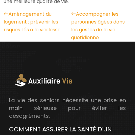
une meilleure qualité de vie.
Aménagement du
Accompagner les
logement : prévenir les
personnes âgées dans
risques liés à la vieillesse
les gestes de la vie
quotidienne
La vie des seniors nécessite une prise en
main sérieuse pour éviter les
désagréments.
COMMENT ASSURER LA SANTÉ D’UN